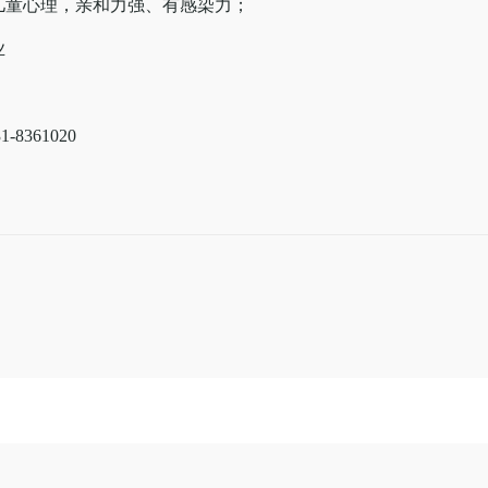
儿童心理，亲和力强、有感染力；
业
361020